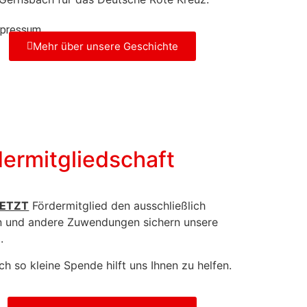
pressum
Mehr über unsere Geschichte
dermitgliedschaft
JETZT
Fördermitglied den ausschließlich
 und andere Zuwendungen sichern unsere
.
h so kleine Spende hilft uns Ihnen zu helfen.