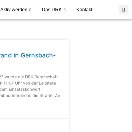
Aktiv werden
Das DRK
Kontakt
and in Gernsbach-
3 wurde die DRK-Bereitschaft
11:07 Uhr von der Leitstelle
dem Einsatzstichwort
Gebäudebrand in die Straße „An