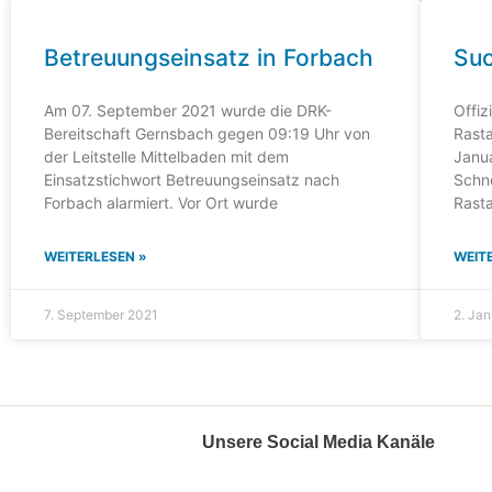
Betreuungseinsatz in Forbach
Suc
Am 07. September 2021 wurde die DRK-
Offiz
Bereitschaft Gernsbach gegen 09:19 Uhr von
Rasta
der Leitstelle Mittelbaden mit dem
Janu
Einsatzstichwort Betreuungseinsatz nach
Schn
Forbach alarmiert. Vor Ort wurde
Rasta
WEITERLESEN »
WEIT
7. September 2021
2. Ja
Unsere Social Media Kanäle