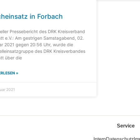
heinsatz in Forbach
ieller Pressebericht des DRK Kreisverband
tt e.V.: Am gestrigen Samstagabend, 02.
ar 2021 gegen 20:56 Uhr, wurde die
elleinsatzgruppe des DRK Kreisverbandes
tt über die
ERLESEN »
nuar 2021
Service
Intern
Datenschutz
Im