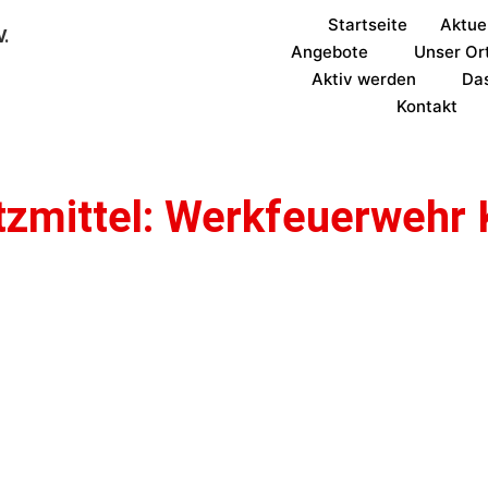
Startseite
Aktue
V.
Angebote
Unser Or
Aktiv werden
Da
Kontakt
tzmittel: Werkfeuerwehr 