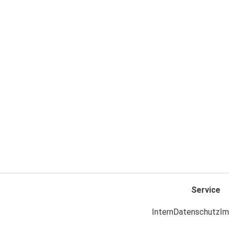
Service
Intern
Datenschutz
Im