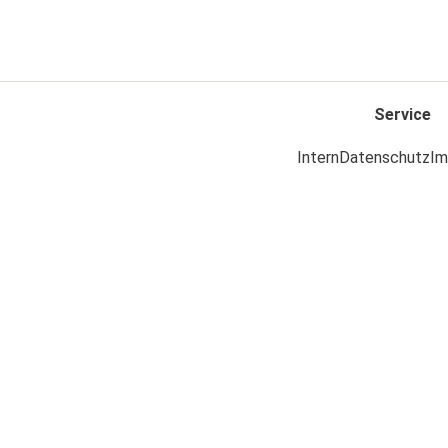
Service
Intern
Datenschutz
Im