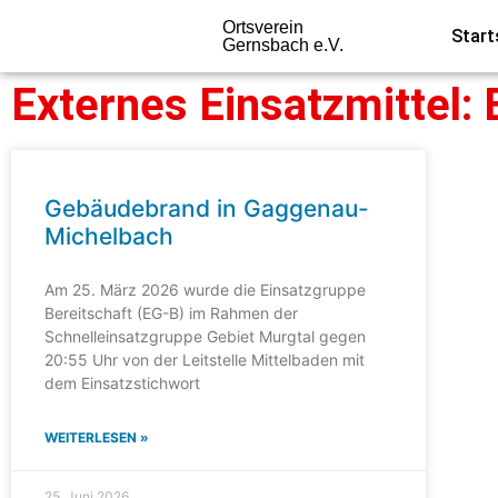
Ortsverein
Start
Gernsbach e.V.
Externes Einsatzmittel
Gebäudebrand in Gaggenau-
Michelbach
Am 25. März 2026 wurde die Einsatzgruppe
Bereitschaft (EG-B) im Rahmen der
Schnelleinsatzgruppe Gebiet Murgtal gegen
20:55 Uhr von der Leitstelle Mittelbaden mit
dem Einsatzstichwort
WEITERLESEN »
25. Juni 2026