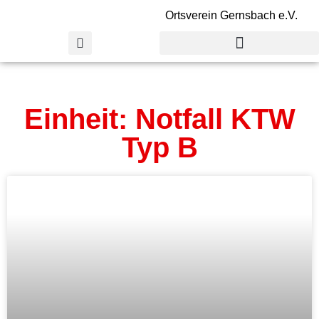
Ortsverein Gernsbach e.V.
Einheit: Notfall KTW
Typ B