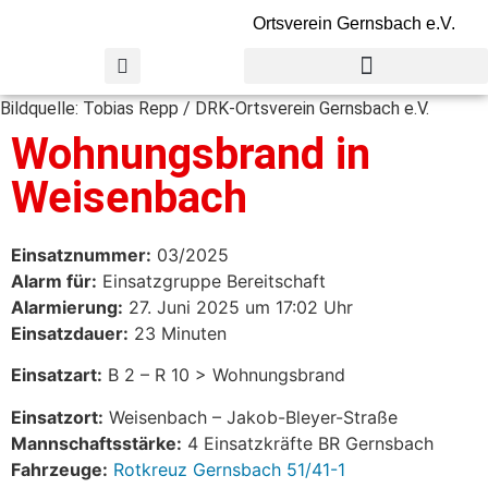
Ortsverein Gernsbach e.V.
Bildquelle: Tobias Repp / DRK-Ortsverein Gernsbach e.V.
Wohnungsbrand in
Weisenbach
Einsatznummer:
03/2025
Alarm für:
Einsatzgruppe Bereitschaft
Alarmierung:
27. Juni 2025 um 17:02 Uhr
Einsatzdauer:
23 Minuten
Einsatzart:
B 2 – R 10 > Wohnungsbrand
Einsatzort:
Weisenbach – Jakob-Bleyer-Straße
Mannschaftsstärke:
4 Einsatzkräfte BR Gernsbach
Fahrzeuge:
Rotkreuz Gernsbach 51/41-1