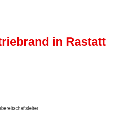
triebrand in Rastatt
bereitschaftsleiter