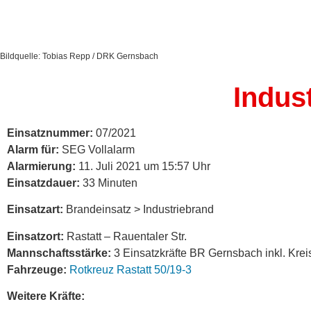
Bildquelle: Tobias Repp / DRK Gernsbach
Indus
Einsatznummer:
07/2021
Alarm für:
SEG Vollalarm
Alarmierung:
11. Juli 2021 um 15:57 Uhr
Einsatzdauer:
33 Minuten
Einsatzart:
Brandeinsatz > Industriebrand
Einsatzort:
Rastatt – Rauentaler Str.
Mannschaftsstärke:
3 Einsatzkräfte BR Gernsbach inkl. Kreis
Fahrzeuge:
Rotkreuz Rastatt 50/19-3
Weitere Kräfte: