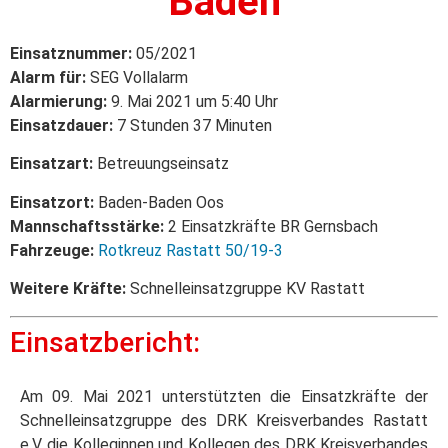
Baden
Einsatznummer:
05/2021
Alarm für:
SEG Vollalarm
Alarmierung:
9. Mai 2021 um 5:40 Uhr
Einsatzdauer:
7 Stunden 37 Minuten
Einsatzart:
Betreuungseinsatz
Einsatzort:
Baden-Baden Oos
Mannschaftsstärke:
2 Einsatzkräfte BR Gernsbach
Fahrzeuge:
Rotkreuz Rastatt 50/19-3
Weitere Kräfte:
Schnelleinsatzgruppe KV Rastatt
Einsatzbericht:
Am 09. Mai 2021 unterstützten die Einsatzkräfte der
Schnelleinsatzgruppe des DRK Kreisverbandes Rastatt
e.V. die Kolleginnen und Kollegen des DRK Kreisverbandes