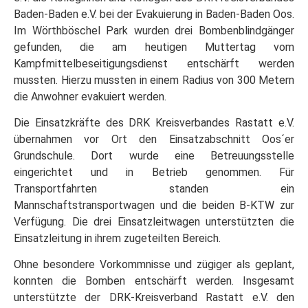
Baden-Baden e.V. bei der Evakuierung in Baden-Baden Oos.
Im Wörthböschel Park wurden drei Bombenblindgänger
gefunden, die am heutigen Muttertag vom
Kampfmittelbeseitigungsdienst entschärft werden
mussten. Hierzu mussten in einem Radius von 300 Metern
die Anwohner evakuiert werden.
Die Einsatzkräfte des DRK Kreisverbandes Rastatt e.V.
übernahmen vor Ort den Einsatzabschnitt Oos´er
Grundschule. Dort wurde eine Betreuungsstelle
eingerichtet und in Betrieb genommen. Für
Transportfahrten standen ein
Mannschaftstransportwagen und die beiden B-KTW zur
Verfügung. Die drei Einsatzleitwagen unterstützten die
Einsatzleitung in ihrem zugeteilten Bereich.
Ohne besondere Vorkommnisse und zügiger als geplant,
konnten die Bomben entschärft werden. Insgesamt
unterstützte der DRK-Kreisverband Rastatt e.V. den