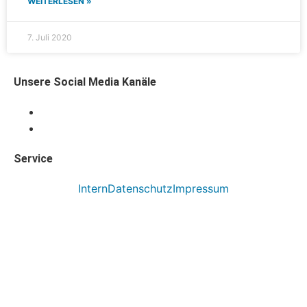
WEITERLESEN »
7. Juli 2020
Unsere Social Media Kanäle
Service
Intern
Datenschutz
Impressum